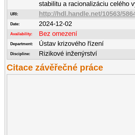
stabilitu a racionalizáciu celého
http://hdl.handle.net/10563/586
URI:
2024-12-02
Date:
Bez omezení
Availability:
Ústav krizového řízení
Department:
Rizikové inženýrství
Discipline:
Citace závěřečné práce