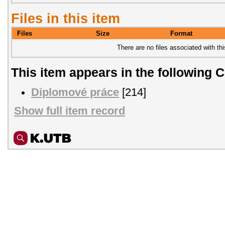
Files in this item
Files
Size
Format
There are no files associated with thi
This item appears in the following C
Diplomové práce
[214]
Show full item record