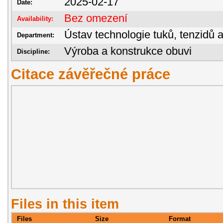
2025-02-17
Date:
Bez omezení
Availability:
Ústav technologie tuků, tenzidů 
Department:
Výroba a konstrukce obuvi
Discipline:
Citace závěřečné práce
Files in this item
Files
Size
Format