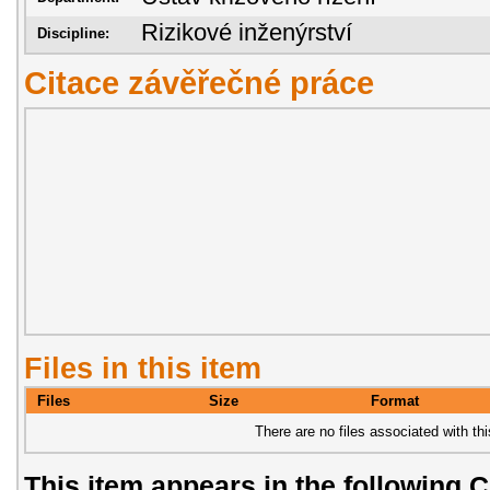
Rizikové inženýrství
Discipline:
Citace závěřečné práce
Files in this item
Files
Size
Format
There are no files associated with thi
This item appears in the following C