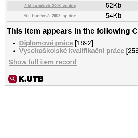
52Kb
šikl burešová_2008_vp.doc
54Kb
šikl burešová_2008_op.doc
This item appears in the following C
Diplomové práce
[1892]
Vysokoškolské kvalifikační práce
[256
Show full item record