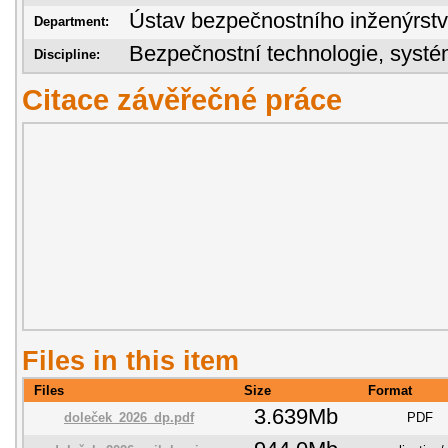
Ústav bezpečnostního inženýrstv
Department:
Bezpečnostní technologie, sys
Discipline:
Citace závěřečné práce
Files in this item
Files
Size
Format
3.639Mb
doleček_2026_dp.pdf
PDF