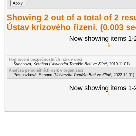
Showing 2 out of a total of 2 re
Ústav krizového řízení. (0.003 s
Now showing items 1-2
1
Hodnocení bezpečnostních rizik v obci
Švachová, Kateřina
(
Univerzita Tomáše Bati ve Zlíně
,
2019-11-01
)
Analýza personálních rizik v organizaci
Pastuszková, Simona
(
Univerzita Tomáše Bati ve Zlíně
,
2022-12-01
)
Now showing items 1-2
1