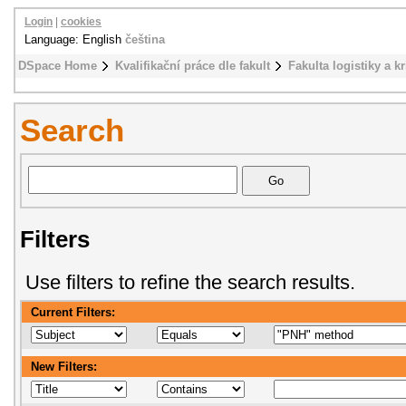
Login
|
cookies
Language: English
čeština
DSpace Home
Kvalifikační práce dle fakult
Fakulta logistiky a k
Search
Filters
Use filters to refine the search results.
Current Filters:
New Filters: