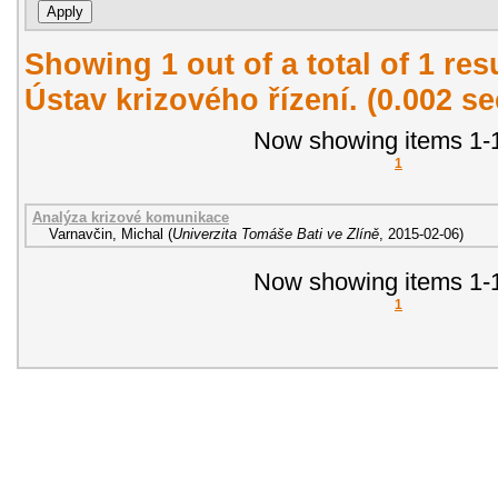
Showing 1 out of a total of 1 re
Ústav krizového řízení. (0.002 s
Now showing items 1-1
1
Analýza krizové komunikace
Varnavčin, Michal
(
Univerzita Tomáše Bati ve Zlíně
,
2015-02-06
)
Now showing items 1-1
1