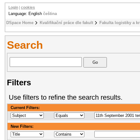
Login
|
cookies
Language: English
čeština
DSpace Home
Kvalifikační práce dle fakult
Fakulta logistiky a k
Search
Filters
Use filters to refine the search results.
Current Filters:
New Filters: