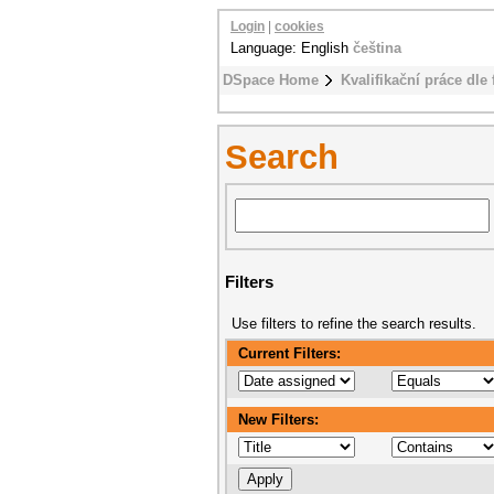
Login
|
cookies
Language: English
čeština
DSpace Home
Kvalifikační práce dle 
Search
Filters
Use filters to refine the search results.
Current Filters:
New Filters: