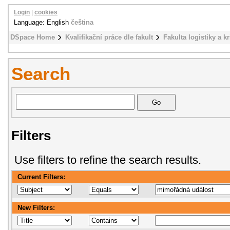
Login
|
cookies
Language: English
čeština
DSpace Home
Kvalifikační práce dle fakult
Fakulta logistiky a k
Search
Filters
Use filters to refine the search results.
Current Filters:
New Filters: