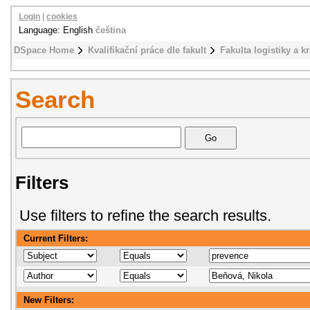
Login
|
cookies
Language: English
čeština
DSpace Home
Kvalifikační práce dle fakult
Fakulta logistiky a k
Search
Filters
Use filters to refine the search results.
Current Filters:
New Filters: