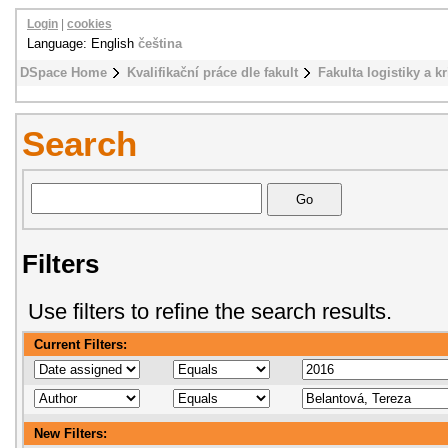
Login
|
cookies
Language: English
čeština
DSpace Home
Kvalifikační práce dle fakult
Fakulta logistiky a k
Search
Filters
Use filters to refine the search results.
Current Filters:
New Filters: