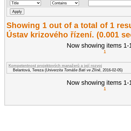
Showing 1 out of a total of 1 re
Ústav krizového řízení. (0.001 s
Now showing items 1-1
1
Kompetentnost projektových manažerů a její rozvoj
Belantová, Tereza
(
Univerzita Tomáše Bati ve Zlíně
,
2016-02-05
)
Now showing items 1-1
1