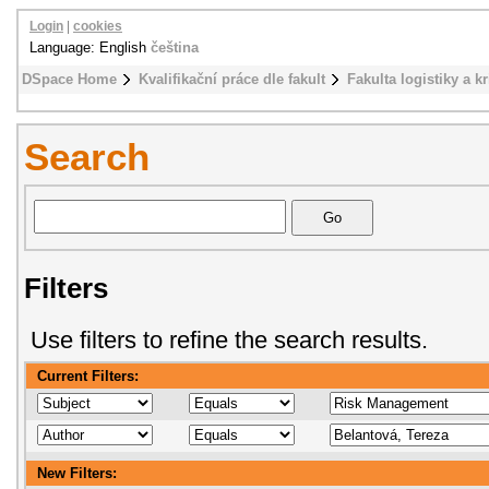
Login
|
cookies
Language: English
čeština
DSpace Home
Kvalifikační práce dle fakult
Fakulta logistiky a k
Search
Filters
Use filters to refine the search results.
Current Filters:
New Filters: