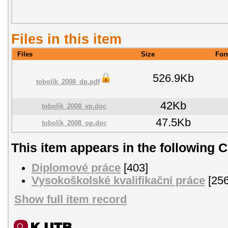
Files in this item
Files
Size
For
526.9Kb
tobolík_2008_dp.pdf
42Kb
tobolík_2008_vp.doc
47.5Kb
tobolík_2008_op.doc
This item appears in the following C
Diplomové práce
[403]
Vysokoškolské kvalifikační práce
[256
Show full item record