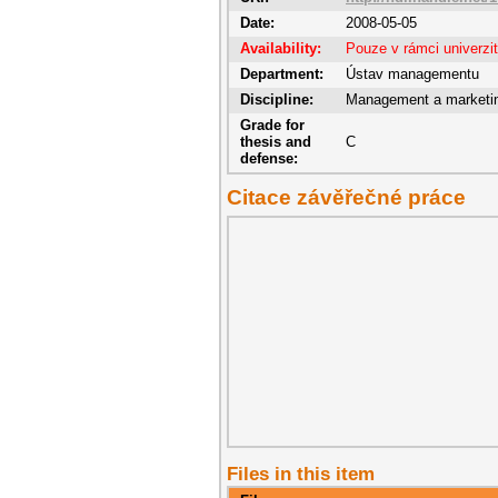
Date:
2008-05-05
Availability:
Pouze v rámci univerzi
Department:
Ústav managementu
Discipline:
Management a marketi
Grade for
thesis and
C
defense:
Citace závěřečné práce
Files in this item