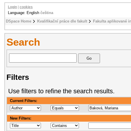
Login
|
cookies
Language: English
čeština
DSpace Home
Kvalifikační práce dle fakult
Fakulta aplikované i
Search
Filters
Use filters to refine the search results.
Current Filters:
New Filters: