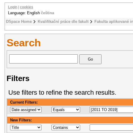
Login
|
cookies
Language: English
čeština
DSpace Home
Kvalifikační práce dle fakult
Fakulta aplikované i
Search
Filters
Use filters to refine the search results.
Current Filters:
New Filters: