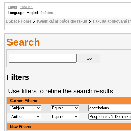
Login
|
cookies
Language: English
čeština
DSpace Home
Kvalifikační práce dle fakult
Fakulta aplikované i
Search
Filters
Use filters to refine the search results.
Current Filters:
New Filters: