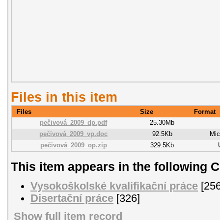
Files in this item
Files
Size
Format
pečivová_2009_dp.pdf
25.30Mb
pečivová_2009_vp.doc
92.5Kb
Mic
pečivová_2009_op.zip
329.5Kb
This item appears in the following C
Vysokoškolské kvalifikační práce
[256
Disertační práce
[326]
Show full item record