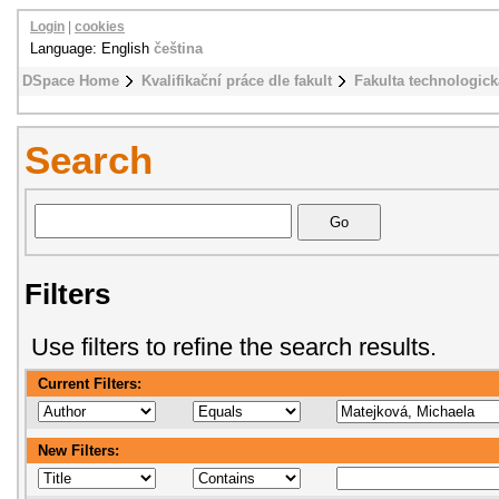
Login
|
cookies
Language: English
čeština
DSpace Home
Kvalifikační práce dle fakult
Fakulta technologick
Search
Filters
Use filters to refine the search results.
Current Filters:
New Filters: