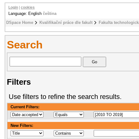
Login
|
cookies
Language: English
čeština
DSpace Home
Kvalifikační práce dle fakult
Fakulta technologick
Search
Filters
Use filters to refine the search results.
Current Filters:
New Filters: