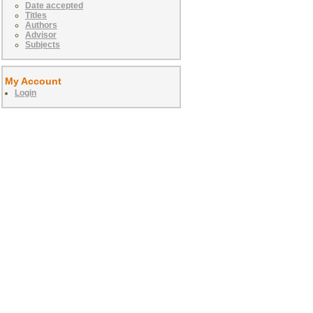
Date accepted
Titles
Authors
Advisor
Subjects
My Account
Login