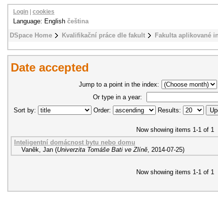
Login
|
cookies
Language: English
čeština
DSpace Home
Kvalifikační práce dle fakult
Fakulta aplikované i
Date accepted
Jump to a point in the index:
Or type in a year:
Sort by:
Order:
Results:
Now showing items 1-1 of 1
Inteligentní domácnost bytu nebo domu
Vaněk, Jan
(
Univerzita Tomáše Bati ve Zlíně
,
2014-07-25
)
Now showing items 1-1 of 1