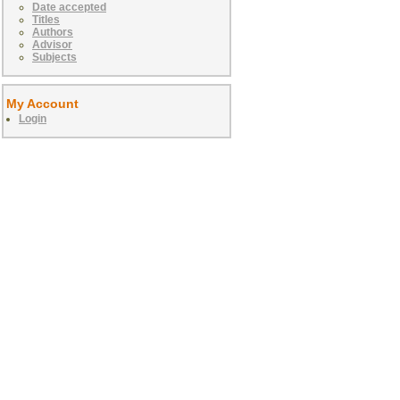
Date accepted
Titles
Authors
Advisor
Subjects
My Account
Login