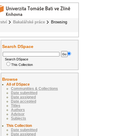
ství
Bakalářské práce
Browsing
Search DSpace
Search DSpace
This Collection
Browse
All of DSpace
Communities & Collections
Date submitted
Date assigned
Date accepted
Titles
Authors
Advisor
Subjects
This Collection
Date submitted
Date assigned