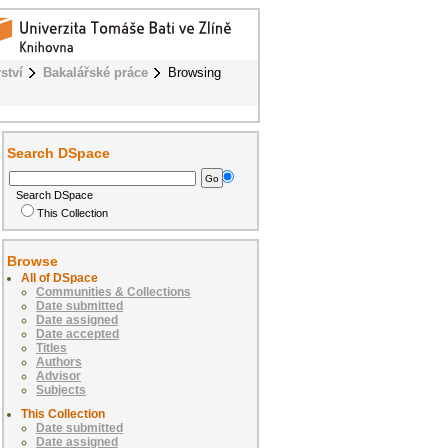
ství
Bakalářské práce
Browsing
Search DSpace
Search DSpace
This Collection
Browse
All of DSpace
Communities & Collections
Date submitted
Date assigned
Date accepted
Titles
Authors
Advisor
Subjects
This Collection
Date submitted
Date assigned