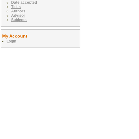
Date accepted
Titles
Authors
Advisor
Subjects
My Account
Login