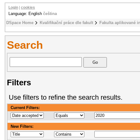
Login
|
cookies
Language: English
čeština
DSpace Home
Kvalifikační práce dle fakult
Fakulta aplikované i
Search
Filters
Use filters to refine the search results.
Current Filters:
New Filters: