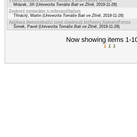
Mrázek, Jiří
(
Univerzita Tomáše Bati ve Zlíně
,
2019-11-28
)
Zvukový syntezátor s mikropočítačem
Třináctý, Martin
(
Univerzita Tomáše Bati ve Zlíně
,
2019-11-28
)
Aplikace demonstrující nové vlastnosti knihovny XamarinForms
Šimek, Pavel
(
Univerzita Tomáše Bati ve Zlíně
,
2019-11-28
)
Now showing items 1-10
1
2
3