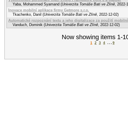
Yaba, Mohammed Syamand
(
Univerzita Tomáše Bati ve Zlíně
,
2022-
Inovace mobilní aplikace firmy Getmore s.r.o.
Tkachenko, Danil
(
Univerzita Tomáše Bati ve Zlíně
,
2022-12-02
)
Automatické rozpoznání textu a jeho digitalizace za použití mobiln
Vanduch, Dominik
(
Univerzita Tomáše Bati ve Zlíně
,
2022-12-02
)
Now showing items 1-10
1
2
3
4
. . .
9