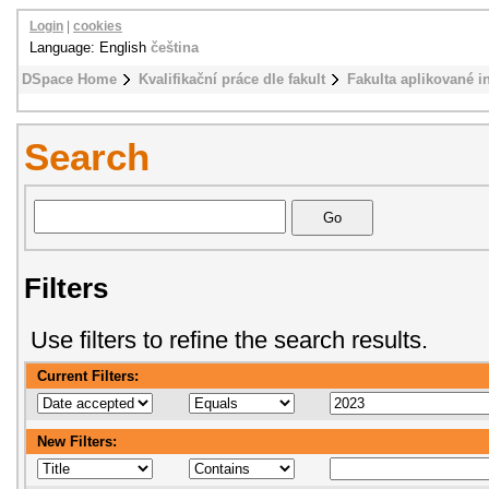
Login
|
cookies
Language: English
čeština
DSpace Home
Kvalifikační práce dle fakult
Fakulta aplikované i
Search
Filters
Use filters to refine the search results.
Current Filters:
New Filters: