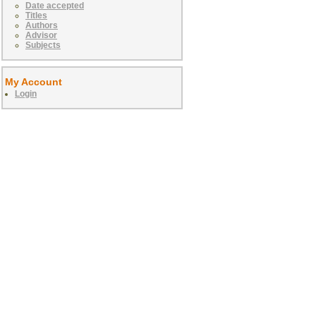
Date accepted
Titles
Authors
Advisor
Subjects
My Account
Login