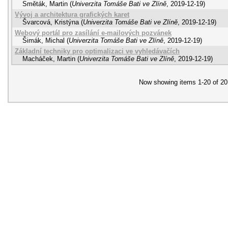
Směták, Martin
(
Univerzita Tomáše Bati ve Zlíně
,
2019-12-19
)
Vývoj a architektura grafických karet
Švarcová, Kristýna
(
Univerzita Tomáše Bati ve Zlíně
,
2019-12-19
)
Webový portál pro zasílání e-mailových pozvánek
Šimák, Michal
(
Univerzita Tomáše Bati ve Zlíně
,
2019-12-19
)
Základní techniky pro optimalizaci ve vyhledávačích
Macháček, Martin
(
Univerzita Tomáše Bati ve Zlíně
,
2019-12-19
)
Now showing items 1-20 of 20