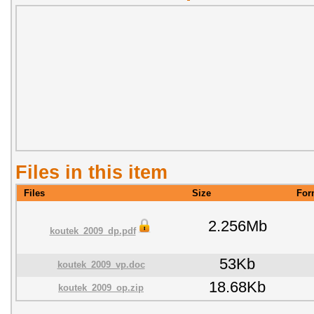
Files in this item
Files
Size
For
2.256Mb
koutek_2009_dp.pdf
53Kb
koutek_2009_vp.doc
18.68Kb
koutek_2009_op.zip