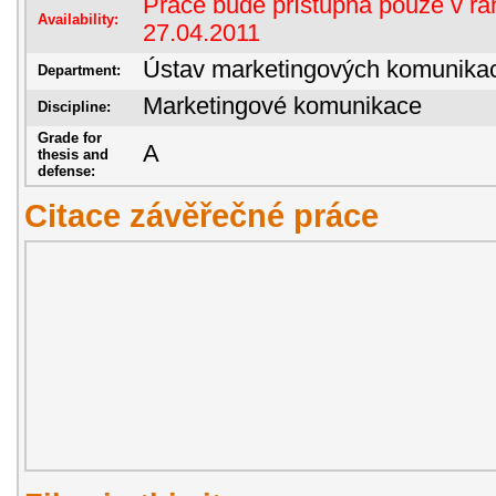
Práce bude přístupná pouze v rám
Availability:
27.04.2011
Ústav marketingových komunika
Department:
Marketingové komunikace
Discipline:
Grade for
A
thesis and
defense:
Citace závěřečné práce