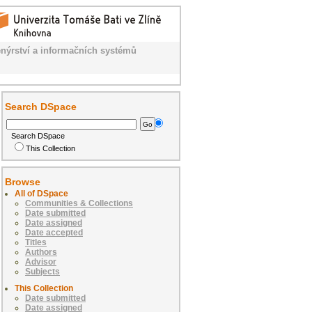
nýrství a informačních systémů
Search DSpace
Search DSpace
This Collection
Browse
All of DSpace
Communities & Collections
Date submitted
Date assigned
Date accepted
Titles
Authors
Advisor
Subjects
This Collection
Date submitted
Date assigned