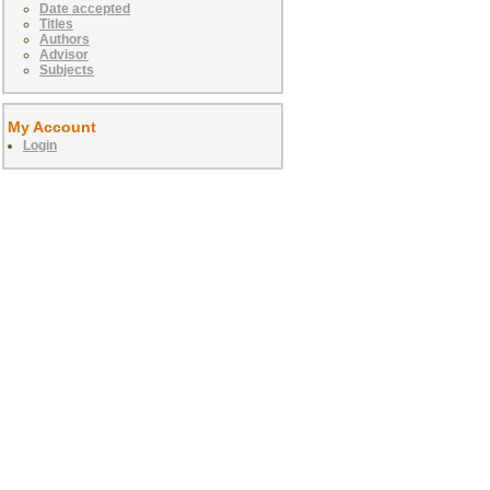
Date accepted
Titles
Authors
Advisor
Subjects
My Account
Login