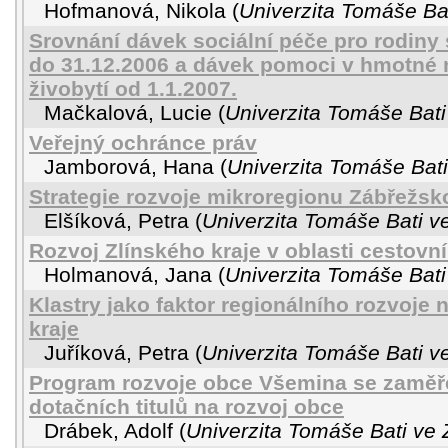
Hofmanová, Nikola
(
Univerzita Tomáše Bat
Srovnání dávek sociální péče pro rodiny
do 31.12.2006 a dávek pomoci v hmotné n
živobytí od 1.1.2007.
Mačkalová, Lucie
(
Univerzita Tomáše Bati
Veřejný ochránce práv
Jamborová, Hana
(
Univerzita Tomáše Bati
Strategie rozvoje mikroregionu Zábřežsk
Elšíková, Petra
(
Univerzita Tomáše Bati ve
Rozvoj Zlínského kraje v oblasti cestovn
Holmanová, Jana
(
Univerzita Tomáše Bati
Klastry jako faktor regionálního rozvoje 
kraje
Juříková, Petra
(
Univerzita Tomáše Bati ve
Program rozvoje obce Všemina se zaměř
dotačních titulů na rozvoj obce
Drábek, Adolf
(
Univerzita Tomáše Bati ve 