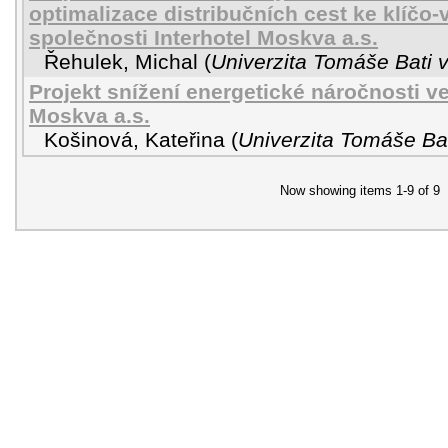
optimalizace distribučních cest ke klíč
společnosti Interhotel Moskva a.s.
Řehulek, Michal
(
Univerzita Tomáše Bati v
Projekt snížení energetické náročnosti ve
Moskva a.s.
Košinová, Kateřina
(
Univerzita Tomáše Bat
Now showing items 1-9 of 9