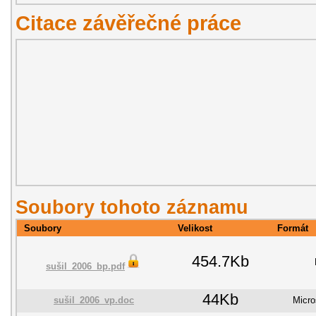
Citace závěřečné práce
Soubory tohoto záznamu
Soubory
Velikost
Formát
454.7Kb
sušil_2006_bp.pdf
44Kb
sušil_2006_vp.doc
Micro