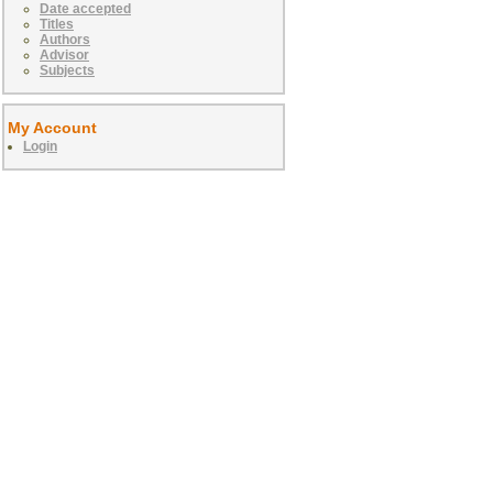
Date accepted
Titles
Authors
Advisor
Subjects
My Account
Login