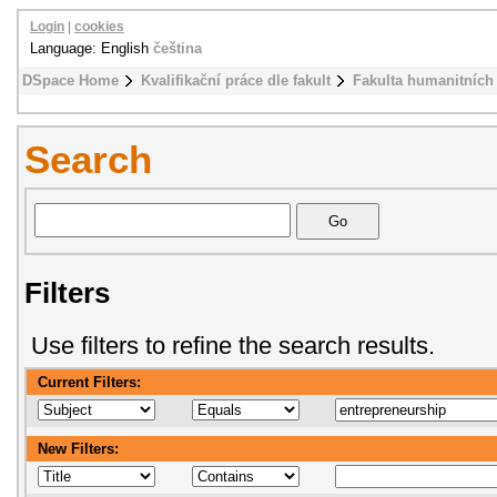
Login
|
cookies
Language: English
čeština
DSpace Home
Kvalifikační práce dle fakult
Fakulta humanitních 
Search
Filters
Use filters to refine the search results.
Current Filters:
New Filters: