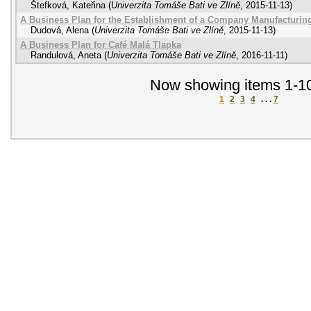
Štefková, Kateřina
(
Univerzita Tomáše Bati ve Zlíně
,
2015-11-13
)
A Business Plan for the Establishment of a Company Manufacturin
Dudová, Alena
(
Univerzita Tomáše Bati ve Zlíně
,
2015-11-13
)
A Business Plan for Café Malá Tlapka
Randulová, Aneta
(
Univerzita Tomáše Bati ve Zlíně
,
2016-11-11
)
Now showing items 1-10
1
2
3
4
. . .
7