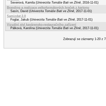
Severová, Kamila
(
Univerzita Tomáše Bati ve Zlíně
,
2016-11-01
)
Branding a realizace velkoformátových hraček z kartonu
Sasín, David
(
Univerzita Tomáše Bati ve Zlíně
,
2017-11-01
)
Samizdat 2.0
Foglar, Jakub
(
Univerzita Tomáše Bati ve Zlíně
,
2017-11-01
)
Vizuální styl kavárensko-restauračního zařízení
Pálková, Karolína
(
Univerzita Tomáše Bati ve Zlíně
,
2017-11-01
)
Zobrazují se záznamy 1-20 z 7