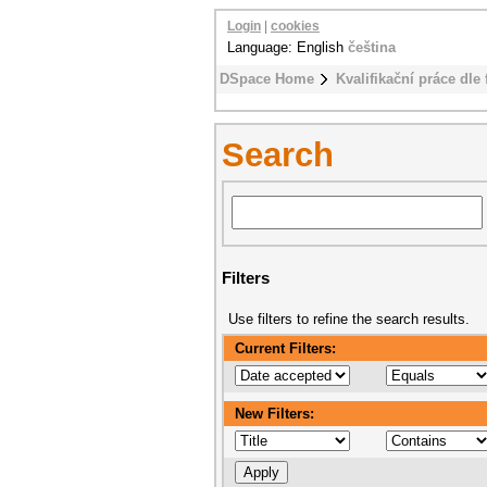
Login
|
cookies
Language: English
čeština
DSpace Home
Kvalifikační práce dle 
Search
Filters
Use filters to refine the search results.
Current Filters:
New Filters: