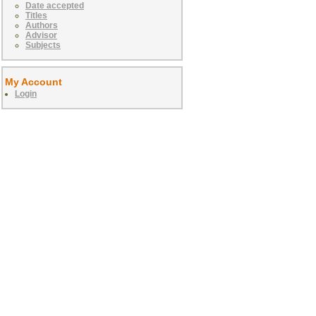
Date accepted
Titles
Authors
Advisor
Subjects
My Account
Login