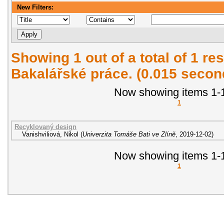
New Filters:
Showing 1 out of a total of 1 res
Bakalářské práce. (0.015 secon
Now showing items 1-1
1
Recyklovaný design
Vanishviliová, Nikol
(
Univerzita Tomáše Bati ve Zlíně
,
2019-12-02
)
Now showing items 1-1
1