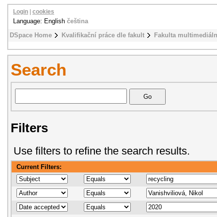
Login
|
cookies
Language: English
čeština
DSpace Home
Kvalifikační práce dle fakult
Fakulta multimediál
Search
Filters
Use filters to refine the search results.
Current Filters: