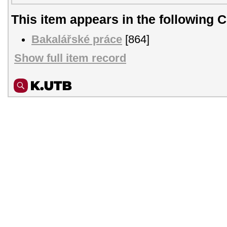
This item appears in the following C
Bakalářské práce
[864]
Show full item record