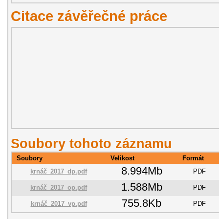
Citace závěřečné práce
Soubory tohoto záznamu
Soubory
Velikost
Formát
8.994Mb
krnáč_2017_dp.pdf
PDF
1.588Mb
krnáč_2017_op.pdf
PDF
755.8Kb
krnáč_2017_vp.pdf
PDF