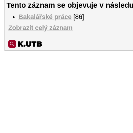
Tento záznam se objevuje v následu
Bakalářské práce
[86]
Zobrazit celý záznam