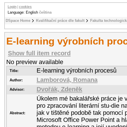
Login
|
cookies
Language: English
čeština
DSpace Home
Kvalifikační práce dle fakult
Fakulta technologick
E-learning výrobních pro
Show full item record
No preview available
E-learning výrobních procesů
Title:
Lamborová, Romana
Author:
Dvořák, Zdeněk
Advisor:
Úkolem mé bakalářské práce je v
pro zpracování literární stu-die 
jak v tištěné podobě tak pomocí
Abstract:
Microsoft Office Power Point a 