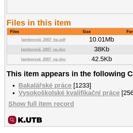
Files in this item
Files
Size
For
10.01Mb
lamborová_2007_bp.pdf
38Kb
lamborová_2007_vp.doc
42.5Kb
lamborová_2007_op.doc
This item appears in the following C
Bakalářské práce
[1233]
Vysokoškolské kvalifikační práce
[256
Show full item record