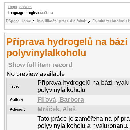
Login
|
cookies
Language: English
čeština
DSpace Home
Kvalifikační práce dle fakult
Fakulta technologick
Příprava hydrogelů na bázi
polyvinylalkoholu
Show full item record
No preview available
Příprava hydrogelů na bázi hyal
Title:
polyvinylalkoholu
Fiľová, Barbora
Author:
Mráček, Aleš
Advisor:
Tato práce je zaměřena na přípra
polyvinylalkoholu a hyaluronanu. 