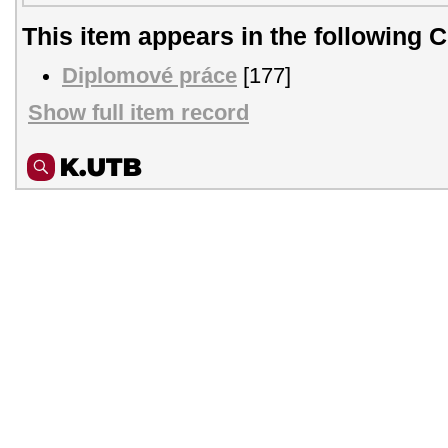
This item appears in the following C
Diplomové práce
[177]
Show full item record