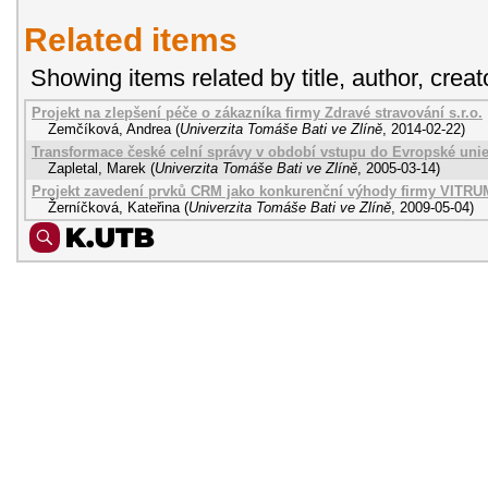
Related items
Showing items related by title, author, creat
Projekt na zlepšení péče o zákazníka firmy Zdravé stravování s.r.o.
Zemčíková, Andrea
(
Univerzita Tomáše Bati ve Zlíně
,
2014-02-22
)
Transformace české celní správy v období vstupu do Evropské uni
Zapletal, Marek
(
Univerzita Tomáše Bati ve Zlíně
,
2005-03-14
)
Projekt zavedení prvků CRM jako konkurenční výhody firmy VITRUM S
Žerníčková, Kateřina
(
Univerzita Tomáše Bati ve Zlíně
,
2009-05-04
)