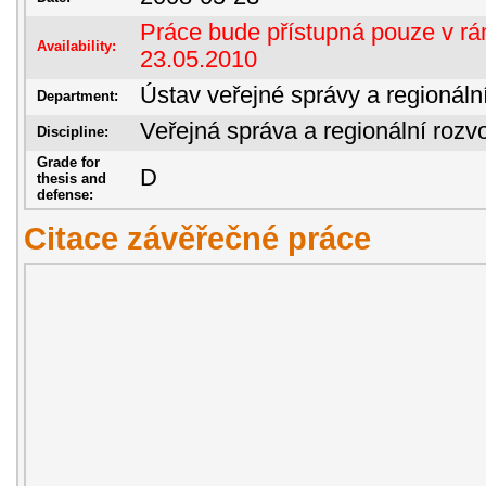
Práce bude přístupná pouze v rám
Availability:
23.05.2010
Ústav veřejné správy a regionáln
Department:
Veřejná správa a regionální rozvo
Discipline:
Grade for
D
thesis and
defense:
Citace závěřečné práce