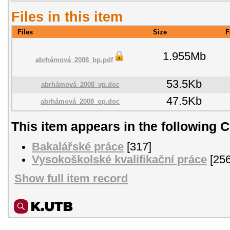
Files in this item
Files
Size
F
1.955Mb
abrhámová_2008_bp.pdf
53.5Kb
abrhámová_2008_vp.doc
47.5Kb
abrhámová_2008_op.doc
This item appears in the following C
Bakalářské práce
[317]
Vysokoškolské kvalifikační práce
[256
Show full item record