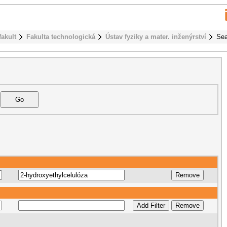
fakult
Fakulta technologická
Ústav fyziky a mater. inženýrství
Sea