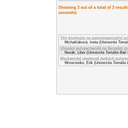
Showing 3 out of a total of 3 result
seconds)
Vliv tixotropie na samoorganizační s
Michalčáková, Iveta
(
Univerzita Tomáš
Chování polysacharidů na fázovém roz
Novák, Libor
(
Univerzita Tomáše Bati 
Mechanické vlastnosti tenkých polyme
Wrzecionko, Erik
(
Univerzita Tomáše B