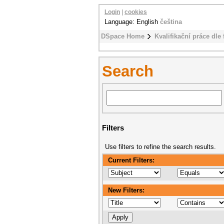
Login
|
cookies
Language: English
čeština
DSpace Home
Kvalifikační práce dle 
Search
Filters
Use filters to refine the search results.
Current Filters:
New Filters: