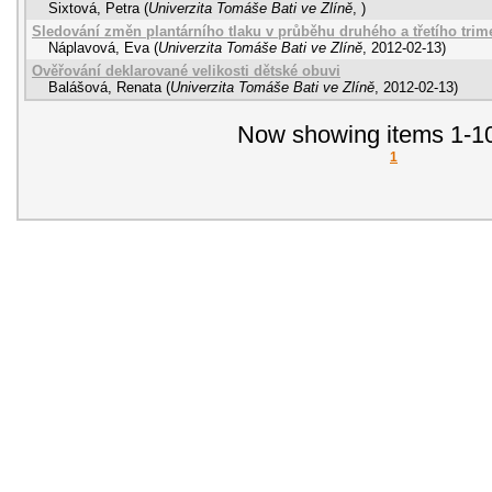
Sixtová, Petra
(
Univerzita Tomáše Bati ve Zlíně
,
)
Sledování změn plantárního tlaku v průběhu druhého a třetího trime
Náplavová, Eva
(
Univerzita Tomáše Bati ve Zlíně
,
2012-02-13
)
Ověřování deklarované velikosti dětské obuvi
Balášová, Renata
(
Univerzita Tomáše Bati ve Zlíně
,
2012-02-13
)
Now showing items 1-10
1