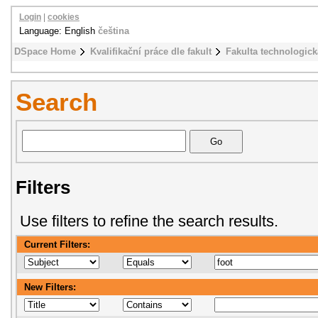
Login
|
cookies
Language: English
čeština
DSpace Home
Kvalifikační práce dle fakult
Fakulta technologick
Search
Filters
Use filters to refine the search results.
Current Filters:
New Filters: