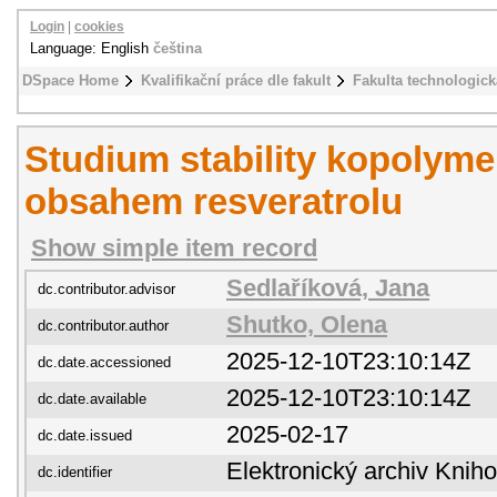
Login
|
cookies
Language: English
čeština
DSpace Home
Kvalifikační práce dle fakult
Fakulta technologick
Studium stability kopolyme
obsahem resveratrolu
Show simple item record
Sedlaříková, Jana
dc.contributor.advisor
Shutko, Olena
dc.contributor.author
2025-12-10T23:10:14Z
dc.date.accessioned
2025-12-10T23:10:14Z
dc.date.available
2025-02-17
dc.date.issued
Elektronický archiv Kni
dc.identifier