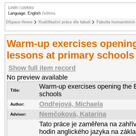
Login
|
cookies
Language: English
čeština
DSpace Home
Kvalifikační práce dle fakult
Fakulta humanitních 
Warm-up exercises opening
lessons at primary schools
Show full item record
No preview available
Warm-up exercises opening the E
Title:
schools
Ondřejová, Michaela
Author:
Nemčoková, Katarína
Advisor:
Tato práce je zaměřena na zahřív
hodin anglického jazyka na zákla