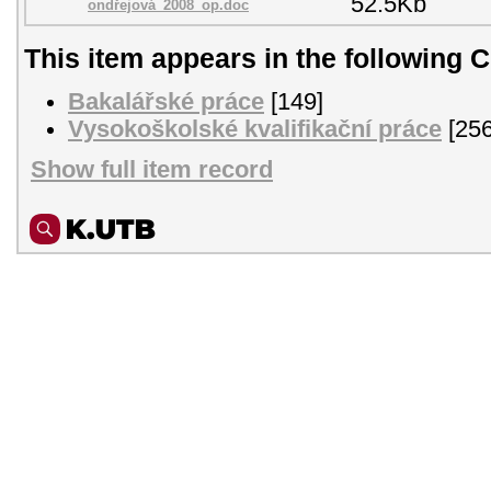
52.5Kb
ondřejová_2008_op.doc
This item appears in the following C
Bakalářské práce
[149]
Vysokoškolské kvalifikační práce
[256
Show full item record