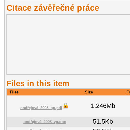
Citace závěřečné práce
Files in this item
Files
Size
F
1.246Mb
ondřejová_2008_bp.pdf
51.5Kb
ondřejová_2008_vp.doc